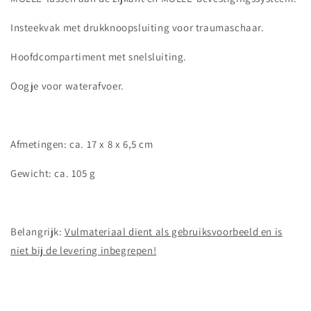
Insteekvak met drukknoopsluiting voor traumaschaar.
Hoofdcompartiment met snelsluiting.
Oogje voor waterafvoer.
Afmetingen: ca. 17 x 8 x 6,5 cm
Gewicht: ca. 105 g
Belangrijk:
Vulmateriaal dient als gebruiksvoorbeeld en is
niet bij de levering inbegrepen!