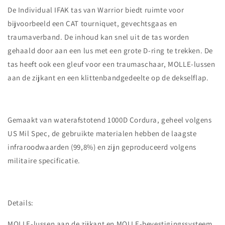
De Individual IFAK tas van Warrior biedt ruimte voor
bijvoorbeeld een CAT tourniquet, gevechtsgaas en
traumaverband. De inhoud kan snel uit de tas worden
gehaald door aan een lus met een grote D-ring te trekken. De
tas heeft ook een gleuf voor een traumaschaar, MOLLE-lussen
aan de zijkant en een klittenbandgedeelte op de dekselflap.
Gemaakt van waterafstotend 1000D Cordura, geheel volgens
US Mil Spec, de gebruikte materialen hebben de laagste
infraroodwaarden (99,8%) en zijn geproduceerd volgens
militaire specificatie.
Details:
MOLLE-lussen aan de zijkant en MOLLE-bevestigingssysteem.