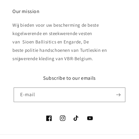
Our mission
Wij bieden voor uw bescherming de beste
kogelwerende en steekwerende vesten
van Sioen Ballisitics en Engarde, De
beste politie handschoenen van Turtleskin en
snijwerende kleding van VBR-Belgium.
Subscribe to our emails
E‑mail
Facebook
Instagram
TikTok
YouTube