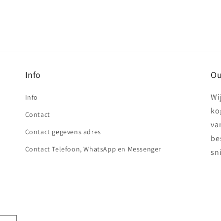
Info
Ou
Wi
Info
ko
Contact
va
Contact gegevens adres
be
Contact Telefoon, WhatsApp en Messenger
sn