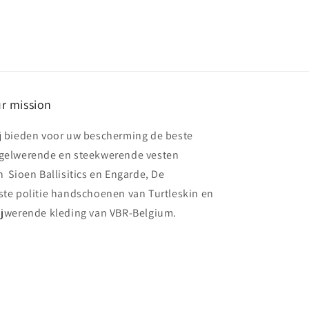
r mission
j bieden voor uw bescherming de beste
gelwerende en steekwerende vesten
n Sioen Ballisitics en Engarde, De
ste politie handschoenen van Turtleskin en
ijwerende kleding van VBR-Belgium.