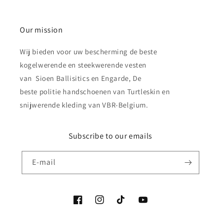
Our mission
Wij bieden voor uw bescherming de beste
kogelwerende en steekwerende vesten
van Sioen Ballisitics en Engarde, De
beste politie handschoenen van Turtleskin en
snijwerende kleding van VBR-Belgium.
Subscribe to our emails
E‑mail
Facebook
Instagram
TikTok
YouTube