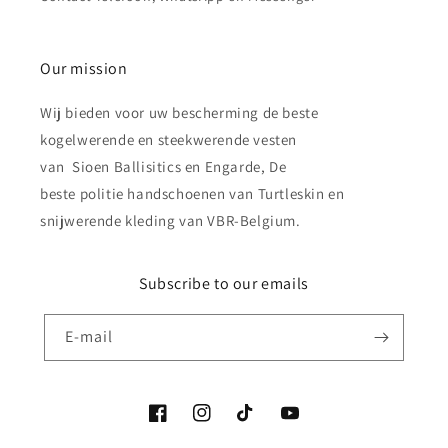
Our mission
Wij bieden voor uw bescherming de beste
kogelwerende en steekwerende vesten
van Sioen Ballisitics en Engarde, De
beste politie handschoenen van Turtleskin en
snijwerende kleding van VBR-Belgium.
Subscribe to our emails
E‑mail
Facebook
Instagram
TikTok
YouTube