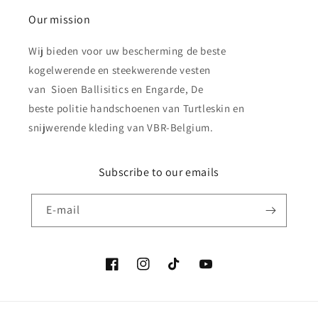
Our mission
Wij bieden voor uw bescherming de beste
kogelwerende en steekwerende vesten
van Sioen Ballisitics en Engarde, De
beste politie handschoenen van Turtleskin en
snijwerende kleding van VBR-Belgium.
Subscribe to our emails
E‑mail
Facebook
Instagram
TikTok
YouTube