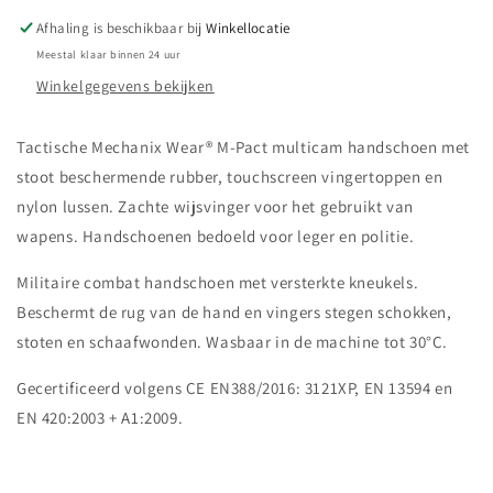
Afhaling is beschikbaar bij
Winkellocatie
Meestal klaar binnen 24 uur
Winkelgegevens bekijken
Tactische Mechanix Wear® M-Pact multicam handschoen met
stoot beschermende rubber, touchscreen vingertoppen en
nylon lussen. Zachte wijsvinger voor het gebruikt van
wapens. Handschoenen bedoeld voor leger en politie.
Militaire combat handschoen met versterkte kneukels.
Beschermt de rug van de hand en vingers stegen schokken,
stoten en schaafwonden. Wasbaar in de machine tot 30°C.
Gecertificeerd volgens CE EN388/2016: 3121XP, EN 13594 en
EN 420:2003 + A1:2009.