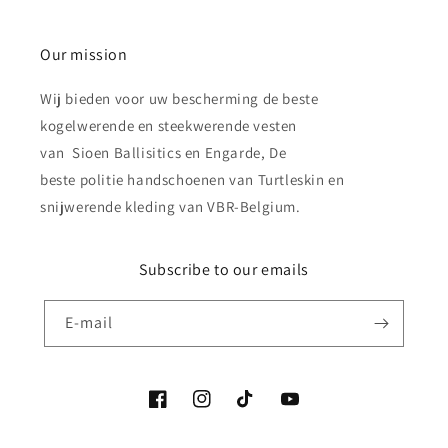
Our mission
Wij bieden voor uw bescherming de beste
kogelwerende en steekwerende vesten
van Sioen Ballisitics en Engarde, De
beste politie handschoenen van Turtleskin en
snijwerende kleding van VBR-Belgium.
Subscribe to our emails
E‑mail
Facebook
Instagram
TikTok
YouTube