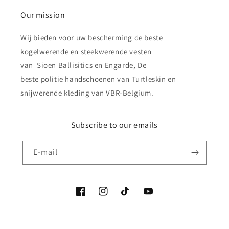
Our mission
Wij bieden voor uw bescherming de beste
kogelwerende en steekwerende vesten
van Sioen Ballisitics en Engarde, De
beste politie handschoenen van Turtleskin en
snijwerende kleding van VBR-Belgium.
Subscribe to our emails
E‑mail
Facebook
Instagram
TikTok
YouTube