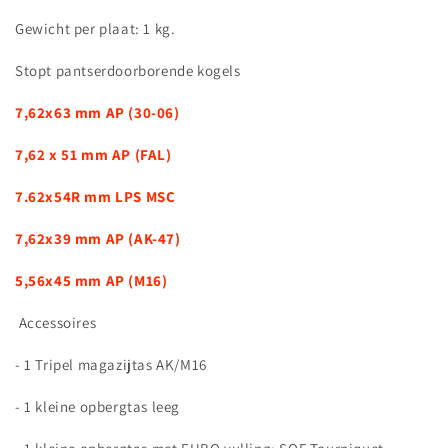
Gewicht per plaat: 1 kg.
Stopt pantserdoorborende kogels
7,62x63 mm AP (30-06)
7,62 x 51 mm AP (FAL)
7.62x54R mm LPS MSC
7,62x39 mm AP (AK-47)
5,56x45 mm AP (M16)
Accessoires
- 1 Tripel magazijtas AK/M16
- 1 kleine opbergtas leeg