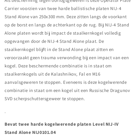
Als bescherming tegen oorlogsgeweren is deze Operator Plate
Carrier voorzien van twee harde ballistische platen NIJ-4
Stand Alone van 250x300 mm. Deze zitten langs de voorkant
op de borst en langs de achterkant op de rug. Bij NIJ-4 Stand
Alone platen wordt bij impact de staalkernkogel volledig
opgevangen door de NIJ-4 Stand Alone plaat. De
staalkernkogel blijft in de Stand Alone plaat zitten en
veroorzaakt geen trauma verwonding bij een impact van een
kogel. Deze beschermende combinatie is in staat om
staalkernkogels uit de Kalashnikov, Fal en M16
aanvalsgeweren te stoppen. Eveneens is deze kogelwerende
combinatie in staat om een kogel uit een Russische Dragunov
SVD scherpschuttersgeweer te stoppen.
.
Bevat twee harde kogelwerende platen Level NIJ-IV
Stand Alone NIJ0101.04