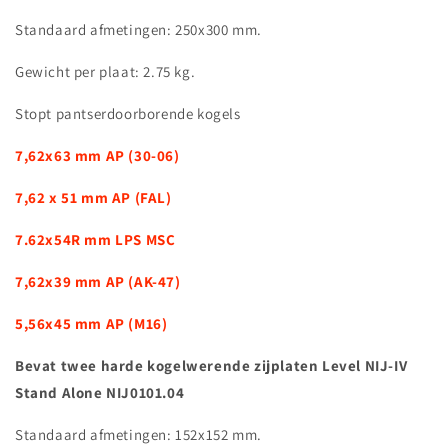
​Standaard afmetingen: 250x300 mm.
Gewicht per plaat: 2.75 kg.
Stopt pantserdoorborende kogels
7,62x63 mm AP (30-06)
7,62 x 51 mm AP (FAL)
7.62x54R mm LPS MSC
7,62x39 mm AP (AK-47)
5,56x45 mm AP (M16)
Bevat twee harde kogelwerende zijplaten Level NIJ-IV
Stand Alone NIJ0101.04
​Standaard afmetingen: 152x152 mm.