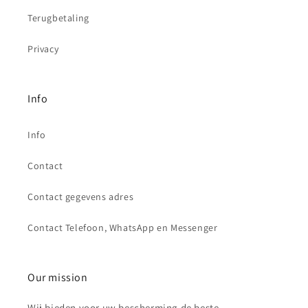
Terugbetaling
Privacy
Info
Info
Contact
Contact gegevens adres
Contact Telefoon, WhatsApp en Messenger
Our mission
Wij bieden voor uw bescherming de beste