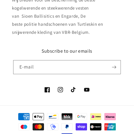
kogelwerende en steekwerende vesten
van Sioen Ballisitics en Engarde, De
beste politie handschoenen van Turtleskin en
snijwerende kleding van VBR-Belgium.
Subscribe to our emails
E‑mail
Facebook
Instagram
TikTok
YouTube
Betaalmethoden