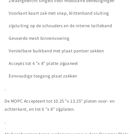
Zwaargewicht singels voor modulaire bevestigingen
Voorkant kaart zak met snap, klittenband sluiting
zijsluiting op de schouders en de interne tailleband
Gevoerde mesh binnenvoering
Verstelbare buikband met plaat pantser zakken
Accepts tot 6 "x 8" platte zijpaneel
Eenvoudige toegang plaat zakken
.
De MOPC Accepteert tot 10.25 "x 13.25" platen voor- en
achterkant, en tot 6 "x 8" zijplaten.
.