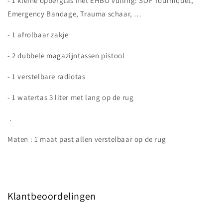
- 1 kleine opbergtas met EHBO vulling: SOF Tourniquet,
Emergency Bandage, Trauma schaar, …
- 1 afrolbaar zakje
- 2 dubbele magazijntassen pistool
- 1 verstelbare radiotas
- 1 watertas 3 liter met lang op de rug
.
Maten : 1 maat past allen verstelbaar op de rug
Klantbeoordelingen