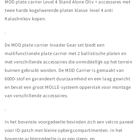
MOD plate carrier Level 4 Stand Alone Oliv + accessores met
twee harde kogelwerende platen klasse level 4 anti
Kalashnikov kopen.
.
De MOD plate carrier Invader Gear set biedt een
multifunctionele plate carrier met 2 ballistische platen en
met verschillende accessoires die onmiddellijk op het terrein
kunnen gebruikt worden. De MOD Carrier is gemaakt van
600D-stof en garandeert duurzaamheid en een laag gewicht
en bevat een groot MOLLE-systeem oppervlak voor montage
van verschillende accessoires.
.
In het bovenste voorgedeelte bevinden zich een velcro paneel
voor ID-patch met kleine opbergcompartimenten. In het
bovenste achtergedeelte is er een sleep- en