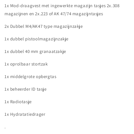
1x Mod-draagvest met ingewerkte magazijn tasjes 2x.308
magazijnen en 2x.223 of AK 47/74 magazijntasjes
2x Dubbel M4/AK47 type magazijnzakje
1x dubbel pistoolmagazijnzakje
1x dubbel 40 mm granaatzakje
1x oprolbaar stortzak
1x middelgrote opbergtas
1x beheerder ID tasje
1x Radiotasje
1x Hydratatiedrager
.