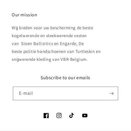
Our mission
Wij bieden voor uw bescherming de beste
kogelwerende en steekwerende vesten
van Sioen Ballisitics en Engarde, De
beste politie handschoenen van Turtleskin en
snijwerende kleding van VBR-Belgium.
Subscribe to our emails
E‑mail
Facebook
Instagram
TikTok
YouTube