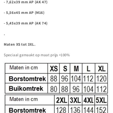
- 7,62x39 mm AP (AK 47)
- 5,56x45 mm AP (M16)
- 5,45x39 mm AP (AK 74)
.
Maten XS tot 3XL.
Speciaal gemaakt op maat prijs +100%