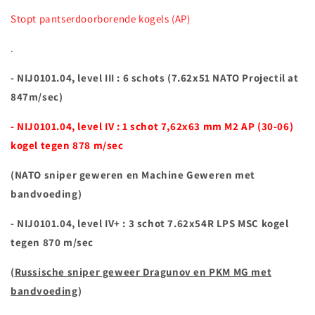
Stopt pantserdoorborende kogels (AP)
.
- NIJ0101.04, level III : 6 schots (7.62x51 NATO Projectil at
847m/sec)
- NIJ0101.04, level IV : 1 schot 7,62x63 mm M2 AP (30-06)
kogel tegen 878 m/sec
(NATO sniper geweren en Machine Geweren met
bandvoeding)
- NIJ0101.04, level IV+ : 3 schot 7.62x54R LPS MSC kogel
tegen 870 m/sec
(
Russische sniper geweer Dragunov en PKM MG met
bandvoeding
)