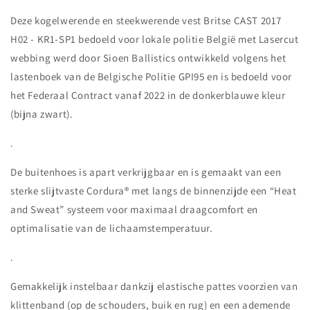
Deze kogelwerende en steekwerende vest Britse CAST 2017
H02 - KR1-SP1 bedoeld voor lokale politie België met Lasercut
webbing werd door Sioen Ballistics ontwikkeld volgens het
lastenboek van de Belgische Politie GPI95 en is bedoeld voor
het Federaal Contract vanaf 2022 in de donkerblauwe kleur
(bijna zwart).
.
De buitenhoes is apart verkrijgbaar en is gemaakt van een
sterke slijtvaste Cordura® met langs de binnenzijde een “Heat
and Sweat” systeem voor maximaal draagcomfort en
optimalisatie van de lichaamstemperatuur.
.
Gemakkelijk instelbaar dankzij elastische pattes voorzien van
klittenband (op de schouders, buik en rug) en een ademende