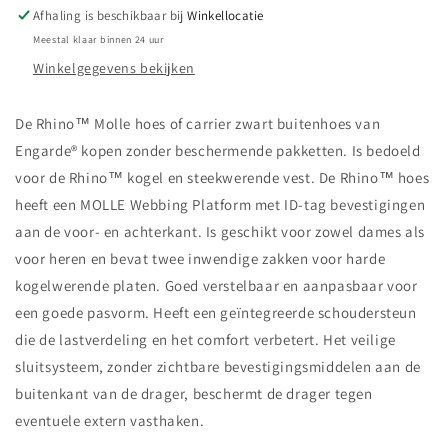
vest
vest
Afhaling is beschikbaar bij
Winkellocatie
Meestal klaar binnen 24 uur
Winkelgegevens bekijken
De Rhino™ Molle hoes of carrier zwart buitenhoes van
Engarde® kopen zonder beschermende pakketten. Is bedoeld
voor de Rhino™ kogel en steekwerende vest. De Rhino™ hoes
heeft een MOLLE Webbing Platform met ID-tag bevestigingen
aan de voor- en achterkant. Is geschikt voor zowel dames als
voor heren en bevat twee inwendige zakken voor harde
kogelwerende platen. Goed verstelbaar en aanpasbaar voor
een goede pasvorm. Heeft een geïntegreerde schoudersteun
die de lastverdeling en het comfort verbetert. Het veilige
sluitsysteem, zonder zichtbare bevestigingsmiddelen aan de
buitenkant van de drager, beschermt de drager tegen
eventuele extern vasthaken.