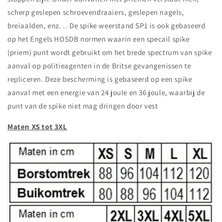
scherp geslepen schroevendraaiers, geslepen nagels,
breiaalden, enz. .. De spike weerstand SP1 is ook gebaseerd
op het Engels HOSDB normen waarin een specail spike
(priem) punt wordt gebruikt om het brede spectrum van spike
aanval op politieagenten in de Britse gevangenissen te
repliceren. Deze bescherming is gebaseerd op een spike
aanval met een energie van 24 joule en 36 joule, waarbij de
punt van de spike niet mag dringen door vest
Maten XS tot 3XL