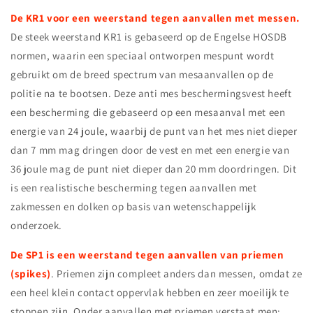
De KR1 voor een weerstand tegen aanvallen met messen.
De steek weerstand KR1 is gebaseerd op de Engelse HOSDB
normen, waarin een speciaal ontworpen mespunt wordt
gebruikt om de breed spectrum van mesaanvallen op de
politie na te bootsen. Deze anti mes beschermingsvest heeft
een bescherming die gebaseerd op een mesaanval met een
energie van 24 joule, waarbij de punt van het mes niet dieper
dan 7 mm mag dringen door de vest en met een energie van
36 joule mag de punt niet dieper dan 20 mm doordringen. Dit
is een realistische bescherming tegen aanvallen met
zakmessen en dolken op basis van wetenschappelijk
onderzoek.
De SP1 is een weerstand tegen aanvallen van priemen
(spikes)
. Priemen zijn compleet anders dan messen, omdat ze
een heel klein contact oppervlak hebben en zeer moeilijk te
stoppen zijn. Onder aanvallen met priemen verstaat men;