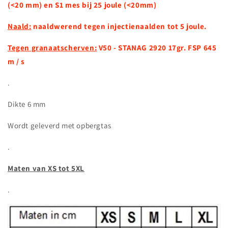
(<20 mm) en S1 mes bij 25 joule (<20mm)
Naald:
naaldwerend tegen injectienaalden tot 5 joule.
Tegen granaatscherven:
V50 - STANAG 2920 17gr. FSP 645
m / s
.
Dikte 6 mm
Wordt geleverd met opbergtas
.
Maten van XS tot 5XL
.