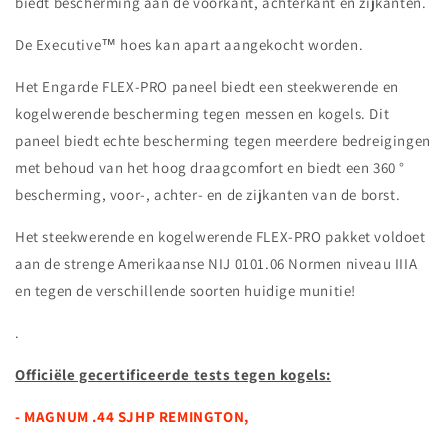
biedt bescherming aan de voorkant, achterkant en zijkanten.
De Executive™ hoes kan apart aangekocht worden.
Het Engarde FLEX-PRO paneel biedt een steekwerende en
kogelwerende bescherming tegen messen en kogels. Dit
paneel biedt echte bescherming tegen meerdere bedreigingen
met behoud van het hoog draagcomfort en biedt een 360 °
bescherming, voor-, achter- en de zijkanten van de borst.
Het steekwerende en kogelwerende FLEX-PRO pakket voldoet
aan de strenge Amerikaanse NIJ 0101.06 Normen niveau IIIA
en tegen de verschillende soorten huidige munitie!
.
Officiële gecertificeerde tests tegen kogels:
- MAGNUM .44 SJHP REMINGTON,