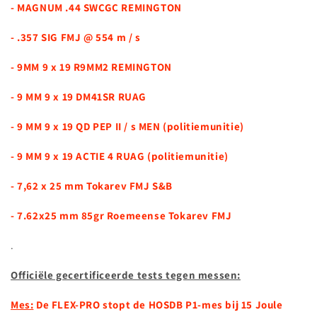
- MAGNUM .44 SWCGC REMINGTON
- .357 SIG FMJ @ 554 m / s
- 9MM 9 x 19 R9MM2 REMINGTON
- 9 MM 9 x 19 DM41SR RUAG
- 9 MM 9 x 19 QD PEP II / s MEN (politiemunitie)
- 9 MM 9 x 19 ACTIE 4 RUAG (politiemunitie)
- 7,62 x 25 mm Tokarev FMJ S&B
- 7.62x25 mm 85gr Roemeense Tokarev FMJ
.
Officiële gecertificeerde tests tegen messen:
Mes:
De FLEX-PRO stopt de HOSDB P1-mes bij 15 Joule