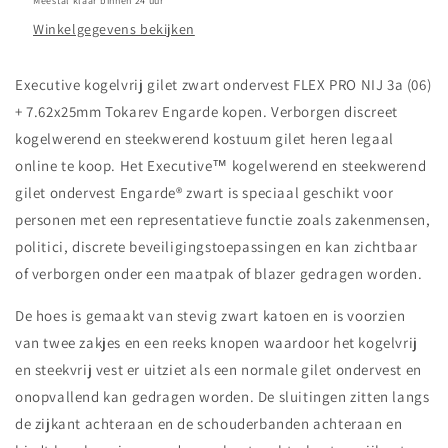
Meestal klaar binnen 24 uur
Winkelgegevens bekijken
Executive kogelvrij gilet zwart ondervest FLEX PRO NIJ 3a (06)
+ 7.62x25mm Tokarev Engarde kopen. Verborgen discreet
kogelwerend en steekwerend kostuum gilet heren legaal
online te koop. Het Executive™ kogelwerend en steekwerend
gilet ondervest Engarde® zwart is speciaal geschikt voor
personen met een representatieve functie zoals zakenmensen,
politici, discrete beveiligingstoepassingen en kan zichtbaar
of verborgen onder een maatpak of blazer gedragen worden.
De hoes is gemaakt van stevig zwart katoen en is voorzien
van twee zakjes en een reeks knopen waardoor het kogelvrij
en steekvrij vest er uitziet als een normale gilet ondervest en
onopvallend kan gedragen worden. De sluitingen zitten langs
de zijkant achteraan en de schouderbanden achteraan en