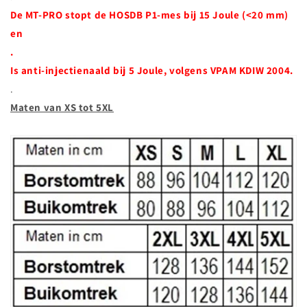
De MT-PRO stopt de HOSDB P1-mes bij 15 Joule (<20 mm)
en
.
Is anti-injectienaald bij 5 Joule, volgens VPAM KDIW 2004.
.
Maten van XS tot 5XL