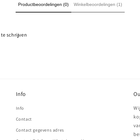
Productbeoordelingen (0)
Winkelbeoordelingen (1)
te schrijven
Info
Ou
Wi
Info
ko
Contact
va
Contact gegevens adres
be