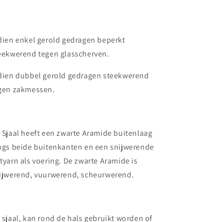
dien enkel gerold gedragen beperkt
eekwerend tegen glasscherven.
dien dubbel gerold gedragen steekwerend
gen zakmessen.
 Sjaal heeft een zwarte Aramide buitenlaag
ngs beide buitenkanten en een snijwerende
tyarn als voering. De zwarte Aramide is
ijwerend, vuurwerend, scheurwerend.
 sjaal, kan rond de hals gebruikt worden of