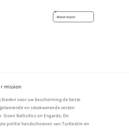
Sort reviews by
r mission
j bieden voor uw bescherming de beste
gelwerende en steekwerende vesten
n Sioen Ballisitics en Engarde, De
ste politie handschoenen van Turtleskin en