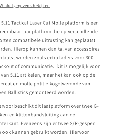
Winkelgegevens bekijken
 5.11 Tactical Laser Cut Molle platform is een
neembaar laadplatform die op verschillende
orten compatibele uitrusting kan geplaatst
rden. Hierop kunnen dan tal van accessoires
plaatst worden zoals extra laders voor 300
ackout of communicatie. Dit is mogelijk voor
l van 5.11 artikelen, maar het kan ook op de
sercut en molle politie kogelwerende van
oen Ballistics gemonteerd worden.
ervoor beschikt dit laatplatform over twee G-
ken en klittenbandsluiting aan de
hterkant. Eveneens zijn er twee S/R-gespen
e ook kunnen gebruikt worden. Hiervoor