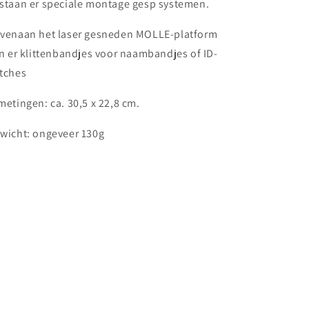
staan er speciale montage gesp systemen.
venaan het laser gesneden MOLLE-platform
jn er klittenbandjes voor naambandjes of ID-
tches
metingen: ca. 30,5 x 22,8 cm.
wicht: ongeveer 130g