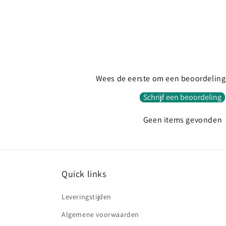
Wees de eerste om een beoordeling 
Schrijf een beoordeling
Geen items gevonden
Quick links
Leveringstijden
Algemene voorwaarden