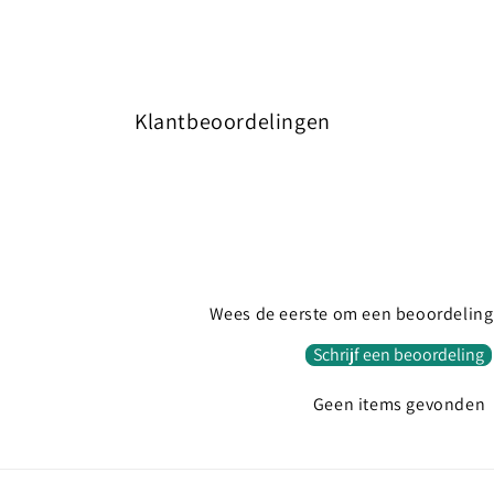
Klantbeoordelingen
Wees de eerste om een beoordeling 
Schrijf een beoordeling
Geen items gevonden