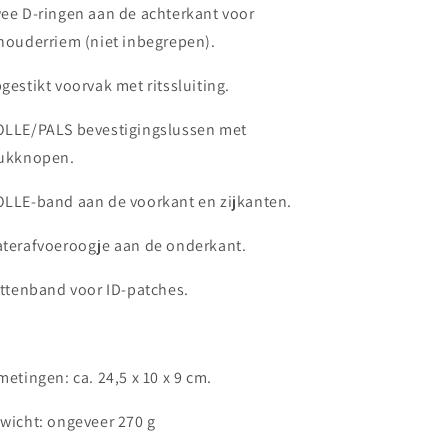
ee D-ringen aan de achterkant voor
houderriem (niet inbegrepen).
gestikt voorvak met ritssluiting.
LLE/PALS bevestigingslussen met
ukknopen.
LLE-band aan de voorkant en zijkanten.
terafvoeroogje aan de onderkant.
ittenband voor ID-patches.
metingen: ca. 24,5 x 10 x 9 cm.
wicht: ongeveer 270 g