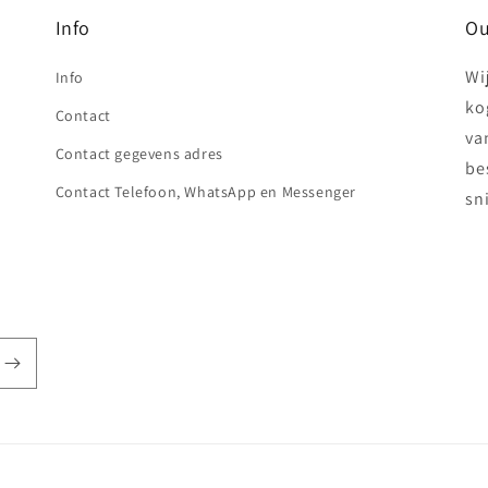
Info
Ou
Wi
Info
ko
Contact
va
Contact gegevens adres
be
Contact Telefoon, WhatsApp en Messenger
sn