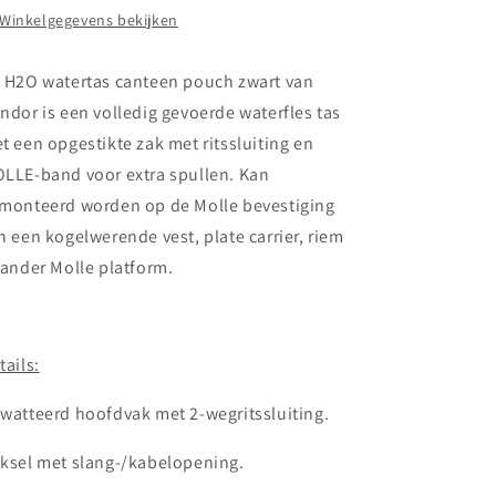
Winkelgegevens bekijken
 H2O watertas canteen pouch zwart van
ndor is een volledig gevoerde waterfles tas
t een opgestikte zak met ritssluiting en
LLE-band voor extra spullen. Kan
monteerd worden op de Molle bevestiging
n een kogelwerende vest, plate carrier, riem
 ander Molle platform.
tails:
watteerd hoofdvak met 2-wegritssluiting.
ksel met slang-/kabelopening.