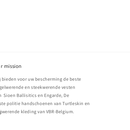
r mission
j bieden voor uw bescherming de beste
gelwerende en steekwerende vesten
n Sioen Ballisitics en Engarde, De
ste politie handschoenen van Turtleskin en
ijwerende kleding van VBR-Belgium.