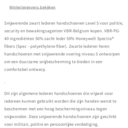
40
40
Winkelgegevens bekijken
Snijwerende zwart lederen handschoenen Level 5 voor politie,
security en bewakingsagenten VBR-Belgium kopen. VBR-PG-
40 ingrediënten 50% zacht leder 50% Honeywell Spectra®
fibers (Spec - polyethylene fiber). Zwarte lederen heren
handschoenen met snijwerende voering niveau 5 ontworpen
om een duurzame snijbescherming te bieden in een
comfortabel ontwerp.
.
Dit zijn algemene lederen handschoenen die vrijwel voor
iedereen kunnen gebruikt worden die zijn handen wenst te
beschermen met een hoog beschermingsniveau tegen
snijwonden. Deze snijwerende handschoenen zijn geschikt
voor militair, politie en persoonlijke verdediging.