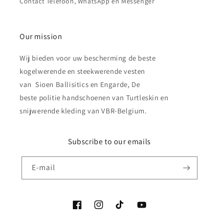
Contact Telefoon, WhatsApp en Messenger
Our mission
Wij bieden voor uw bescherming de beste
kogelwerende en steekwerende vesten
van Sioen Ballisitics en Engarde, De
beste politie handschoenen van Turtleskin en
snijwerende kleding van VBR-Belgium.
Subscribe to our emails
E‑mail
Facebook
Instagram
TikTok
YouTube