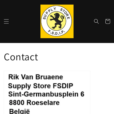
Meteen
naar de
content
Winkelwa
Contact