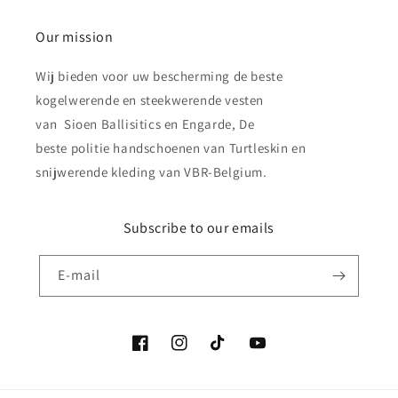
Our mission
Wij bieden voor uw bescherming de beste
kogelwerende en steekwerende vesten
van Sioen Ballisitics en Engarde, De
beste politie handschoenen van Turtleskin en
snijwerende kleding van VBR-Belgium.
Subscribe to our emails
E‑mail
Facebook
Instagram
TikTok
YouTube