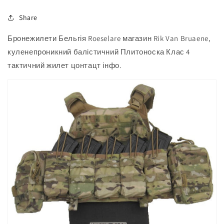
Share
Бронежилети Бельгія Roeselare магазин Rik Van Bruaene,
куленепроникний балістичний Плитоноска Клас 4
тактичний жилет цонтацт інфо.